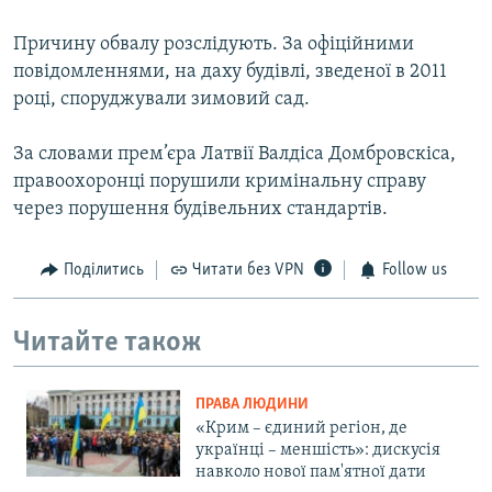
Причину обвалу розслідують. За офіційними
повідомленнями, на даху будівлі, зведеної в 2011
році, споруджували зимовий сад.
За словами прем’єра Латвії Валдіса Домбровскіса,
правоохоронці порушили кримінальну справу
через порушення будівельних стандартів.
Поділитись
Читати без VPN
Follow us
Читайте також
ПРАВА ЛЮДИНИ
«Крим – єдиний регіон, де
українці – меншість»: дискусія
навколо нової пам'ятної дати