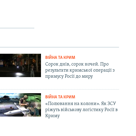
ВІЙНА ТА КРИМ
Сорок днів, сорок ночей. Про
результати кримської операції з
примусу Росії до миру
ВІЙНА ТА КРИМ
«Полювання на колони». Як ЗСУ
ріжуть військову логістику Росії в
Криму