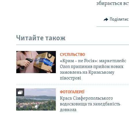
збирається вс
Поділитис
Читайте також
СУСПІЛЬСТВО
«Крим – не Росія»: маркетплейс
Ozon припинив прийом нових
замовлень на Кримському
півострові
ФОТОГАЛЕРЕЇ
Краса Сімферопольського
водосховища та занедбаність
довкола