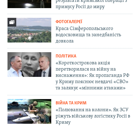
результати кримської операції з
примусу Росії до миру
ФОТОГАЛЕРЕЇ
Краса Сімферопольського
водосховища та занедбаність
довкола
ПОЛІТИКА
«Короткострокова акція
перетворилася на війну на
виснаження»: Як пропаганда РФ
у Криму пояснює невдачі «СВО»
та залякує «мінними атаками»
ВІЙНА ТА КРИМ
«Полювання на колони». Як ЗСУ
ріжуть військову логістику Росії в
Криму