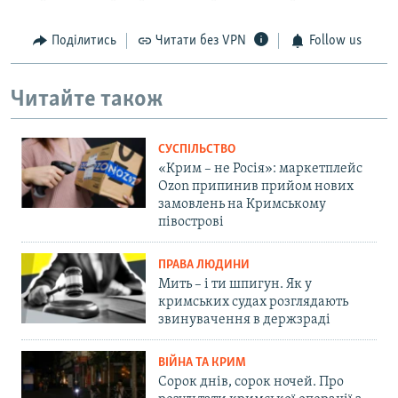
Поділитись
Читати без VPN
Follow us
Читайте також
СУСПІЛЬСТВО
«Крим – не Росія»: маркетплейс
Ozon припинив прийом нових
замовлень на Кримському
півострові
ПРАВА ЛЮДИНИ
Мить – і ти шпигун. Як у
кримських судах розглядають
звинувачення в держзраді
ВІЙНА ТА КРИМ
Сорок днів, сорок ночей. Про