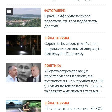
ФОТОГАЛЕРЕЇ
Краса Сімферопольського
водосховища та занедбаність
довкола
ВІЙНА ТА КРИМ
Сорок днів, сорок ночей. Про
результати кримської операції з
примусу Росії до миру
ПОЛІТИКА
«Короткострокова акція
перетворилася на війну на
виснаження»: Як пропаганда РФ
у Криму пояснює невдачі «СВО»
та залякує «мінними атаками»
ВІЙНА ТА КРИМ
«Полювання на колони». Як ЗСУ