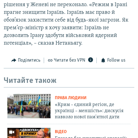
рішення у Женеві не переконало. «Режим в Ірані
прагне знищити Ізраїль. Ізраїль має право й
обов’язок захистити себе від будь-якої загрози. Як
прем’єр-міністр я хочу заявити: Ізраїль не
дозволить Ірану здобути військовий ядерний
потенціал», – сказав Нетаньягу.
Поділитись
Читати без VPN
Follow us
Читайте також
ПРАВА ЛЮДИНИ
«Крим – єдиний регіон, де
українці – меншість»: дискусія
навколо нової пам'ятної дати
ВІДЕО