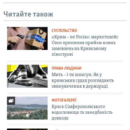
Читайте також
СУСПІЛЬСТВО
«Крим – не Росія»: маркетплейс
Ozon припинив прийом нових
замовлень на Кримському
півострові
ПРАВА ЛЮДИНИ
Мить – і ти шпигун. Як у
кримських судах розглядають
звинувачення в держзраді
ФОТОГАЛЕРЕЇ
Краса Сімферопольського
водосховища та занедбаність
довкола