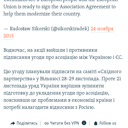
Union is ready to sign the Association Agreement to
help them modernize their country.
— Radosław Sikorski (@sikorskiradek)
24 ноября
2013
Водночас, на акції вийшли і противники
підписання угоди про асоціацію між Україною і ЄС.
Цю угоду планували підписати на саміті «Східного
партнерства» у Вільнюсі 28-29 листопада. Проте 21
листопада уряд України вирішив зупинити
підготовку до укладення угоди про асоціацію,
пояснивши це проблемами в економіці країни і
потребі налагодити відносини з Росією.
Поділитись
Читати без VPN
Follow us