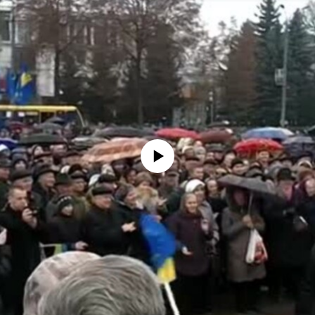
No media source currently available