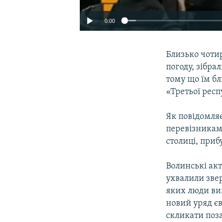
0:00
Близько чотир
погоду, зібра
тому що їм бл
«Третьої рес
Як повідомляє
перевізникам 
столиці, приб
Волинські акт
ухвалили звер
яких люди ви
новий уряд єв
скликати поза