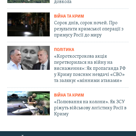
довкола
ВІЙНА ТА КРИМ
Сорок днів, сорок ночей. Про
результати кримської операції з
примусу Росії до миру
ПОЛІТИКА
«Короткострокова акція
перетворилася на війну на
виснаження»: Як пропаганда РФ
у Криму пояснює невдачі «СВО»
та залякує «мінними атаками»
ВІЙНА ТА КРИМ
«Полювання на колони». Як ЗСУ
ріжуть військову логістику Росії в
Криму