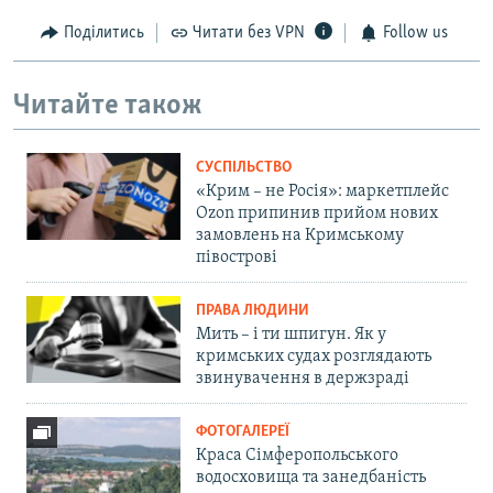
Поділитись
Читати без VPN
Follow us
Читайте також
СУСПІЛЬСТВО
«Крим – не Росія»: маркетплейс
Ozon припинив прийом нових
замовлень на Кримському
півострові
ПРАВА ЛЮДИНИ
Мить – і ти шпигун. Як у
кримських судах розглядають
звинувачення в держзраді
ФОТОГАЛЕРЕЇ
Краса Сімферопольського
водосховища та занедбаність