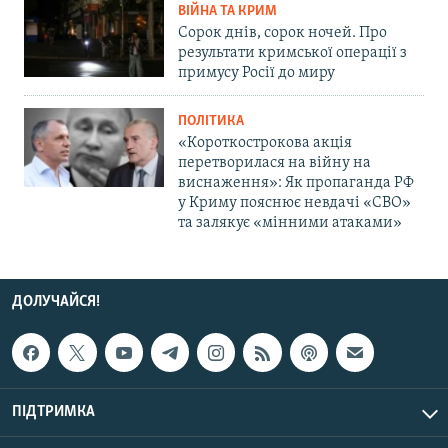
ВІЙНА ТА КРИМ
Сорок днів, сорок ночей. Про
результати кримської операції з
примусу Росії до миру
ПОЛІТИКА
«Короткострокова акція
перетворилася на війну на
виснаження»: Як пропаганда РФ
у Криму пояснює невдачі «СВО»
та залякує «мінними атаками»
ДОЛУЧАЙСЯ!
ПІДТРИМКА