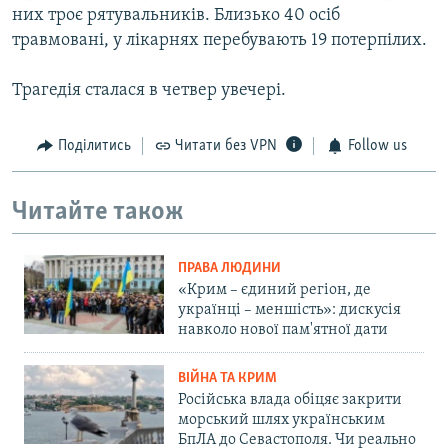
них троє рятувальників. Близько 40 осіб
травмовані, у лікарнях перебувають 19 потерпілих.
Трагедія сталася в четвер увечері.
Поділитись
Читати без VPN
Follow us
Читайте також
ПРАВА ЛЮДИНИ
«Крим – єдиний регіон, де
українці – меншість»: дискусія
навколо нової пам'ятної дати
ВІЙНА ТА КРИМ
Російська влада обіцяє закрити
морський шлях українським
БпЛА до Севастополя. Чи реально