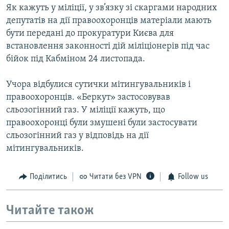
Як кажуть у міліції, у зв’язку зі скаргами народних
депутатів на дії правоохоронців матеріали мають
бути передані до прокуратури Києва для
встановлення законності дій міліціонерів під час
бійок під Кабміном 24 листопада.
Учора відбулися сутички мітингувальників і
правоохоронців. «Беркут» застосовував
сльозогінний газ. У міліції кажуть, що
правоохоронці були змушені були застосувати
сльозогінний газ у відповідь на дії
мітингувальників.
Поділитись
Читати без VPN
Follow us
Читайте також