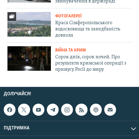
звинувачення в держзраді
ФОТОГАЛЕРЕЇ
Краса Сімферопольського
водосховища та занедбаність
довкола
ВІЙНА ТА КРИМ
Сорок днів, сорок ночей. Про
результати кримської операції з
примусу Росії до миру
ДОЛУЧАЙСЯ!
ПІДТРИМКА