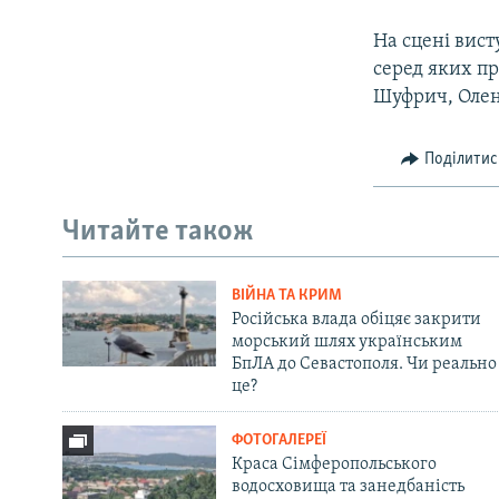
На сцені вист
серед яких пр
Шуфрич, Олен
Поділитис
Читайте також
ВІЙНА ТА КРИМ
Російська влада обіцяє закрити
морський шлях українським
БпЛА до Севастополя. Чи реально
це?
ФОТОГАЛЕРЕЇ
Краса Сімферопольського
водосховища та занедбаність