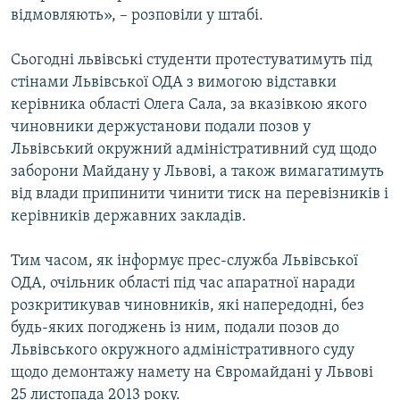
відмовляють», – розповіли у штабі.
Сьогодні львівські студенти протестуватимуть під
стінами Львівської ОДА з вимогою відставки
керівника області Олега Сала, за вказівкою якого
чиновники держустанови подали позов у
Львівський окружний адміністративний суд щодо
заборони Майдану у Львові, а також вимагатимуть
від влади припинити чинити тиск на перевізників і
керівників державних закладів.
Тим часом, як інформує прес-служба Львівської
ОДА, очільник області під час апаратної наради
розкритикував чиновників, які напередодні, без
будь-яких погоджень із ним, подали позов до
Львівського окружного адміністративного суду
щодо демонтажу намету на Євромайдані у Львові
25 листопада 2013 року.