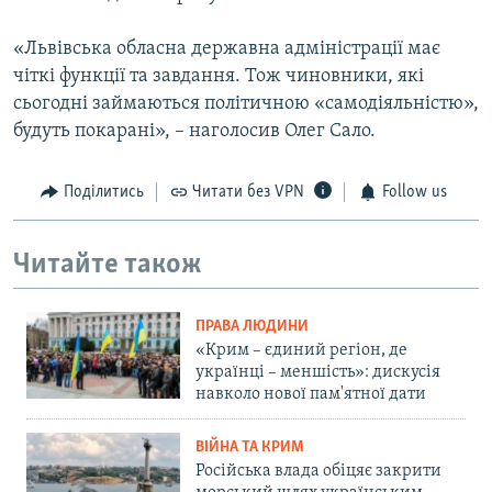
«Львівська обласна державна адміністрації має
чіткі функції та завдання. Тож чиновники, які
сьогодні займаються політичною «самодіяльністю»,
будуть покарані», – наголосив Олег Сало.
Поділитись
Читати без VPN
Follow us
Читайте також
ПРАВА ЛЮДИНИ
«Крим – єдиний регіон, де
українці – меншість»: дискусія
навколо нової пам'ятної дати
ВІЙНА ТА КРИМ
Російська влада обіцяє закрити