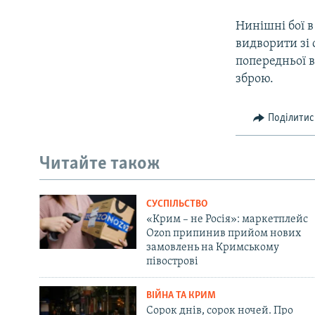
Нинішні бої в
видворити зі 
попередньої 
зброю.
Поділитис
Читайте також
СУСПІЛЬСТВО
«Крим – не Росія»: маркетплейс
Ozon припинив прийом нових
замовлень на Кримському
півострові
ВІЙНА ТА КРИМ
Сорок днів, сорок ночей. Про