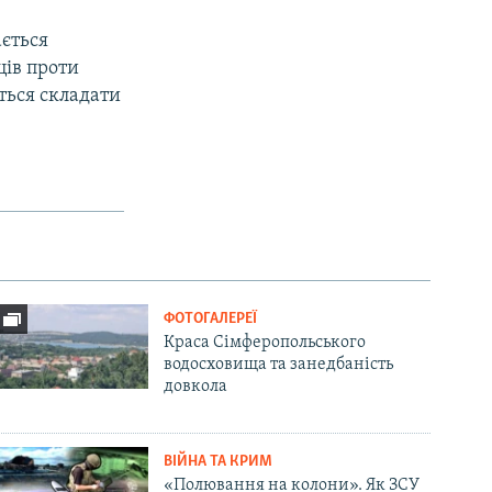
ається
ців проти
ться складати
ФОТОГАЛЕРЕЇ
Краса Сімферопольського
водосховища та занедбаність
довкола
ВІЙНА ТА КРИМ
«Полювання на колони». Як ЗСУ