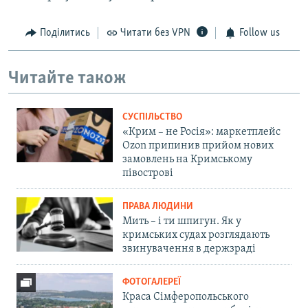
Поділитись
Читати без VPN
Follow us
Читайте також
СУСПІЛЬСТВО
«Крим – не Росія»: маркетплейс
Ozon припинив прийом нових
замовлень на Кримському
півострові
ПРАВА ЛЮДИНИ
Мить – і ти шпигун. Як у
кримських судах розглядають
звинувачення в держзраді
ФОТОГАЛЕРЕЇ
Краса Сімферопольського