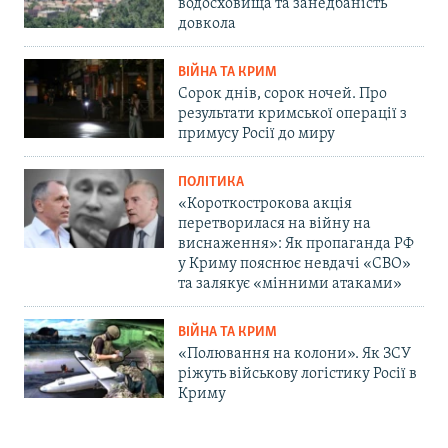
водосховища та занедбаність
довкола
ВІЙНА ТА КРИМ
Сорок днів, сорок ночей. Про
результати кримської операції з
примусу Росії до миру
ПОЛІТИКА
«Короткострокова акція
перетворилася на війну на
виснаження»: Як пропаганда РФ
у Криму пояснює невдачі «СВО»
та залякує «мінними атаками»
ВІЙНА ТА КРИМ
«Полювання на колони». Як ЗСУ
ріжуть військову логістику Росії в
Криму