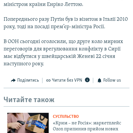
міністром країни Енріко Леттою.
Попереднього разу Путін був із візитом в Італії 2010
року, тоді на посаді прем’єр-міністра Росії.
В ООН сьогодні оголосили, що друге коло мирних
переговорів для врегулювання конфлікту в Сирії
має відбутися у швейцарській Женеві 22 січня
наступного року.
Поділитись
Читати без VPN
Follow us
Читайте також
СУСПІЛЬСТВО
«Крим – не Росія»: маркетплейс
Ozon припинив прийом нових