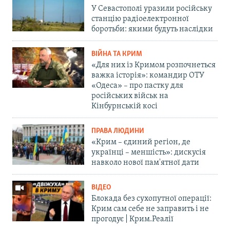
У Севастополі уразили російську
станцію радіоелектронної
боротьби: якими будуть наслідки
ВІЙНА ТА КРИМ
«Для них із Кримом розпочнеться
важка історія»: командир ОТУ
«Одеса» – про пастку для
російських військ на
Кінбурнській косі
ПРАВА ЛЮДИНИ
«Крим – єдиний регіон, де
українці – меншість»: дискусія
навколо нової пам'ятної дати
ВІДЕО
Блокада без сухопутної операції:
Крим сам себе не заправить і не
прогодує | Крим.Реалії