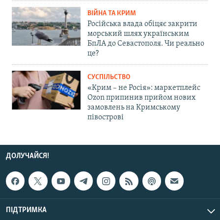
ВІЙНА ТА КРИМ
Російська влада обіцяє закрити
морський шлях українським
БпЛА до Севастополя. Чи реально
це?
СУСПІЛЬСТВО
«Крим – не Росія»: маркетплейс
Ozon припинив прийом нових
замовлень на Кримському
півострові
ДОЛУЧАЙСЯ!
ПІДТРИМКА