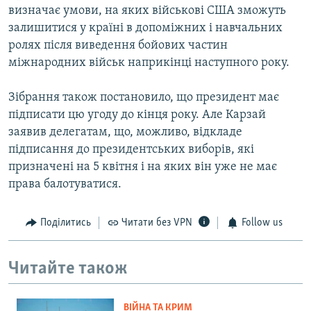
визначає умови, на яких військові США зможуть
залишитися у країні в допоміжних і навчальних
ролях після виведення бойових частин
міжнародних військ наприкінці наступного року.
Зібрання також постановило, що президент має
підписати цю угоду до кінця року. Але Карзай
заявив делегатам, що, можливо, відкладе
підписання до президентських виборів, які
призначені на 5 квітня і на яких він уже не має
права балотуватися.
Поділитись
Читати без VPN
Follow us
Читайте також
ВІЙНА ТА КРИМ