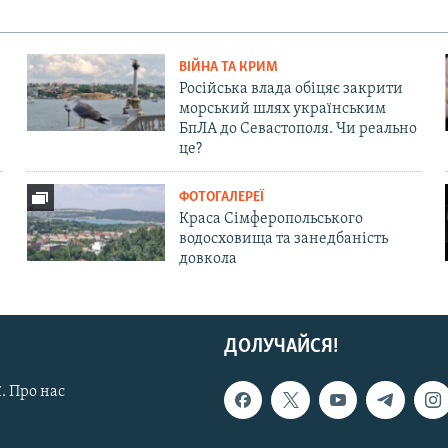
ВІЙНА ТА КРИМ
Російська влада обіцяє закрити
морський шлях українським
БпЛА до Севастополя. Чи реально
це?
ФОТОГАЛЕРЕЇ
Краса Сімферопольського
водосховища та занедбаність
довкола
ДОЛУЧАЙСЯ!
. Про нас