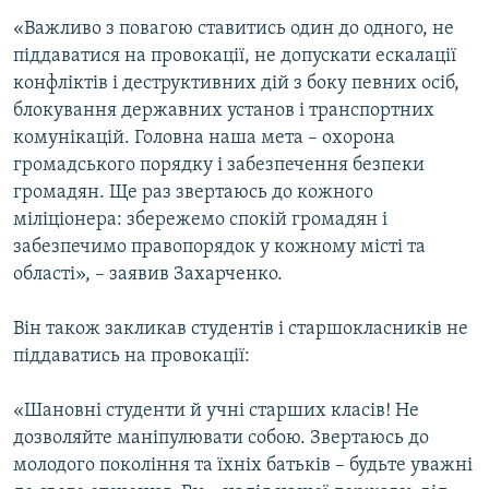
«Важливо з повагою ставитись один до одного, не
піддаватися на провокації, не допускати ескалації
конфліктів і деструктивних дій з боку певних осіб,
блокування державних установ і транспортних
комунікацій. Головна наша мета – охорона
громадського порядку і забезпечення безпеки
громадян. Ще раз звертаюсь до кожного
міліціонера: збережемо спокій громадян і
забезпечимо правопорядок у кожному місті та
області», – заявив Захарченко.
Він також закликав студентів і старшокласників не
піддаватись на провокації:
«Шановні студенти й учні старших класів! Не
дозволяйте маніпулювати собою. Звертаюсь до
молодого покоління та їхніх батьків – будьте уважні