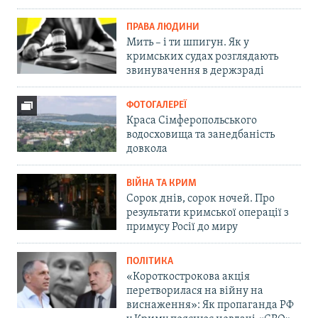
ПРАВА ЛЮДИНИ
Мить – і ти шпигун. Як у
кримських судах розглядають
звинувачення в держзраді
ФОТОГАЛЕРЕЇ
Краса Сімферопольського
водосховища та занедбаність
довкола
ВІЙНА ТА КРИМ
Сорок днів, сорок ночей. Про
результати кримської операції з
примусу Росії до миру
ПОЛІТИКА
«Короткострокова акція
перетворилася на війну на
виснаження»: Як пропаганда РФ