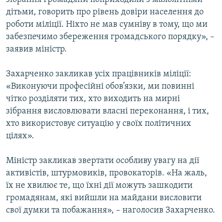
дітьми, говорить про рівень довіри населення до
роботи міліції. Ніхто не мав сумніву в тому, що ми
забезпечимо збереження громадського порядку», –
заявив міністр.
Захарченко закликав усіх працівників міліції:
«Виконуючи професійні обов’язки, ми повинні
чітко розділяти тих, хто виходить на мирні
зібрання висловлювати власні переконання, і тих,
хто використовує ситуацію у своїх політичних
цілях».
Міністр закликав звертати особливу увагу на дії
активістів, штурмовиків, провокаторів. «На жаль,
їх не хвилює те, що їхні дії можуть зашкодити
громадянам, які вийшли на майдани висловити
свої думки та побажання», – наголосив Захарченко.