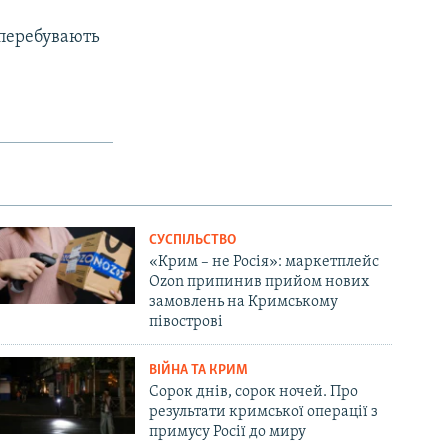
 перебувають
СУСПІЛЬСТВО
«Крим – не Росія»: маркетплейс
Ozon припинив прийом нових
замовлень на Кримському
півострові
ВІЙНА ТА КРИМ
Сорок днів, сорок ночей. Про
результати кримської операції з
примусу Росії до миру