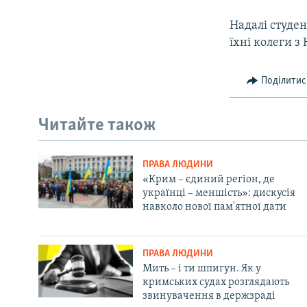
Надалі студе
їхні колеги з
Поділитис
Читайте також
ПРАВА ЛЮДИНИ
«Крим – єдиний регіон, де
українці – меншість»: дискусія
навколо нової пам'ятної дати
ПРАВА ЛЮДИНИ
Мить – і ти шпигун. Як у
кримських судах розглядають
звинувачення в держзраді