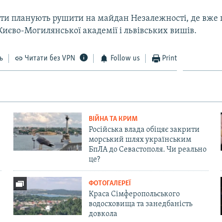
нти планують рушити на майдан Незалежності, де вже
 Києво-Могилянської академії і львівських вишів.
ь
Читати без VPN
Follow us
Print
ВІЙНА ТА КРИМ
Російська влада обіцяє закрити
морський шлях українським
БпЛА до Севастополя. Чи реально
це?
ФОТОГАЛЕРЕЇ
Краса Сімферопольського
водосховища та занедбаність
довкола