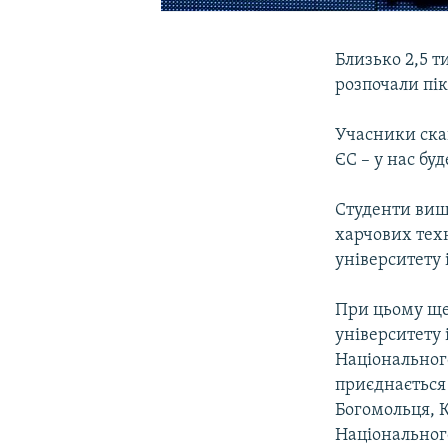
Близько 2,5 т
розпочали пік
Учасники скан
ЄС – у нас бу
Студенти виш
харчових техн
університету
При цьому ще 
університету
Національного
приєднається 
Богомольця, К
Національного