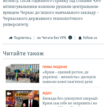
мітингу. Після годинного страйку під стінами ЧНУ
мітингувальники колоною рушили центральною
вулицею Черкас до іншого навчального закладу –
Черкаського державного технологічного
університету.
Поділитись
Читати без VPN
Follow us
Читайте також
ПРАВА ЛЮДИНИ
«Крим – єдиний регіон, де
українці – меншість»: дискусія
навколо нової пам'ятної дати
ВІДЕО
Блокада без сухопутної операції:
Крим сам себе не заправить і не