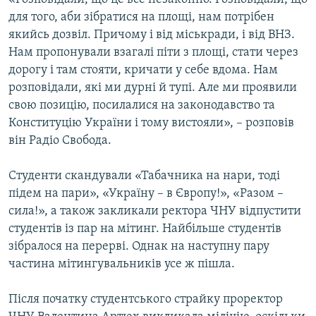
для того, аби зібратися на площі, нам потрібен
якийсь дозвіл. Причому і від міськради, і від ВНЗ.
Нам пропонували взагалі піти з площі, стати через
дорогу і там стояти, кричати у себе вдома. Нам
розповідали, які ми дурні й тупі. Але ми проявили
свою позицію, посилалися на законодавство та
Конституцію України і тому вистояли», – розповів
він Радіо Свобода.
Студенти скандували «Табачника на нари, тоді
підем на пари», «Україну – в Європу!», «Разом –
сила!», а також закликали ректора ЧНУ відпустити
студентів із пар на мітинг. Найбільше студентів
зібралося на перерві. Однак на наступну пару
частина мітингувальників усе ж пішла.
Після початку студентського страйку проректор