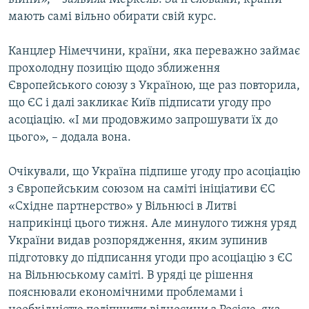
мають самі вільно обирати свій курс.
Канцлер Німеччини, країни, яка переважно займає
прохолодну позицію щодо зближення
Європейського союзу з Україною, ще раз повторила,
що ЄС і далі закликає Київ підписати угоду про
асоціацію. «І ми продовжимо запрошувати їх до
цього», – додала вона.
Очікували, що Україна підпише угоду про асоціацію
з Європейським союзом на саміті ініціативи ЄС
«Східне партнерство» у Вільнюсі в Литві
наприкінці цього тижня. Але минулого тижня уряд
України видав розпорядження, яким зупинив
підготовку до підписання угоди про асоціацію з ЄС
на Вільнюському саміті. В уряді це рішення
пояснювали економічними проблемами і