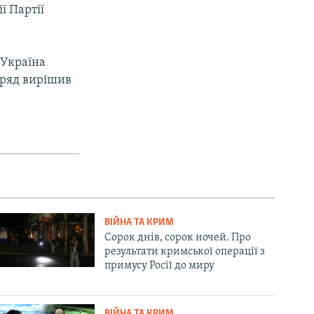
ї Партії
 Україна
 уряд вирішив
ВІЙНА ТА КРИМ
Сорок днів, сорок ночей. Про
результати кримської операції з
примусу Росії до миру
ВІЙНА ТА КРИМ