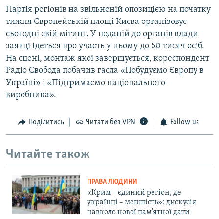
Партія регіонів на звільненій опозицією на початку
тижня Європейській площі Києва організовує
сьогодні свій мітинг. У поданій до органів влади
заявці ідеться про участь у ньому до 50 тисяч осіб.
На сцені, монтаж якої завершується, кореспондент
Радіо Свобода побачив гасла «Побудуємо Європу в
Україні» і «Підтримаємо національного
виробника».
Поділитись
Читати без VPN
Follow us
Читайте також
ПРАВА ЛЮДИНИ
«Крим – єдиний регіон, де
українці – меншість»: дискусія
навколо нової пам'ятної дати