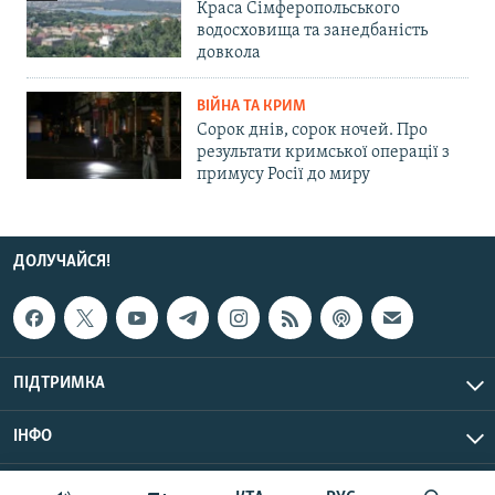
Краса Сімферопольського
водосховища та занедбаність
довкола
ВІЙНА ТА КРИМ
Сорок днів, сорок ночей. Про
результати кримської операції з
примусу Росії до миру
ДОЛУЧАЙСЯ!
ПІДТРИМКА
ІНФО
© Крим.Реалії, 2026 | Усі права застережено.