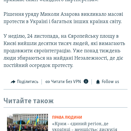
Рішення уряду Миколи Азарова викликало масові
протести в Україні і багатьох інших країнах світу.
У неділю, 24 листопада, на Європейську площу в
Києві вийшли десятки тисяч людей, які вимагають
продовжити євроінтеграцію. Уже понад тиждень
люди збираються на майдані Незалежності, де діє
постійний осередок протесту.
Поділитись
Читати без VPN
Follow us
Читайте також
ПРАВА ЛЮДИНИ
«Крим – єдиний регіон, де
українці – меншість»: дискусія