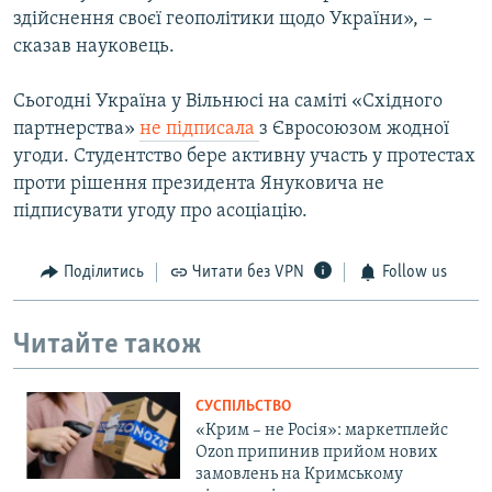
здійснення своєї геополітики щодо України», –
сказав науковець.
Сьогодні Україна у Вільнюсі на саміті «Східного
партнерства»
не підписала
з Євросоюзом жодної
угоди. Студентство бере активну участь у протестах
проти рішення президента Януковича не
підписувати угоду про асоціацію.
Поділитись
Читати без VPN
Follow us
Читайте також
СУСПІЛЬСТВО
«Крим – не Росія»: маркетплейс
Ozon припинив прийом нових
замовлень на Кримському