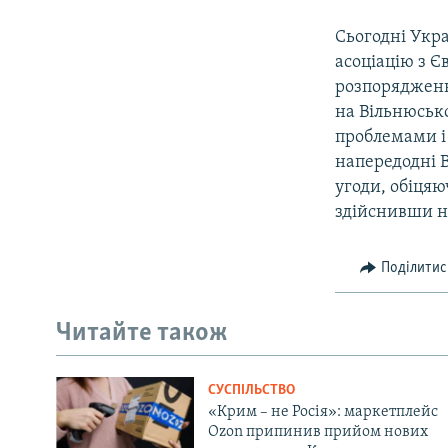
Сьогодні Укра
асоціацію з 
розпорядженн
на Вільнюськ
проблемами і 
напередодні В
угоди, обіцяю
здійснивши н
Поділитис
Читайте також
СУСПІЛЬСТВО
«Крим – не Росія»: маркетплейс
Ozon припинив прийом нових