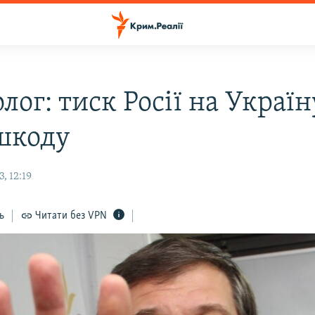
лог: тиск Росії на Україн
 шкоду
, 12:19
ь
Читати без VPN