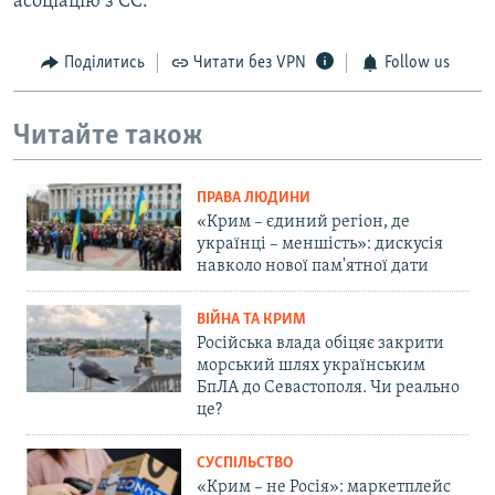
асоціацію з ЄС.
Поділитись
Читати без VPN
Follow us
Читайте також
ПРАВА ЛЮДИНИ
«Крим – єдиний регіон, де
українці – меншість»: дискусія
навколо нової пам'ятної дати
ВІЙНА ТА КРИМ
Російська влада обіцяє закрити
морський шлях українським
БпЛА до Севастополя. Чи реально
це?
СУСПІЛЬСТВО
«Крим – не Росія»: маркетплейс