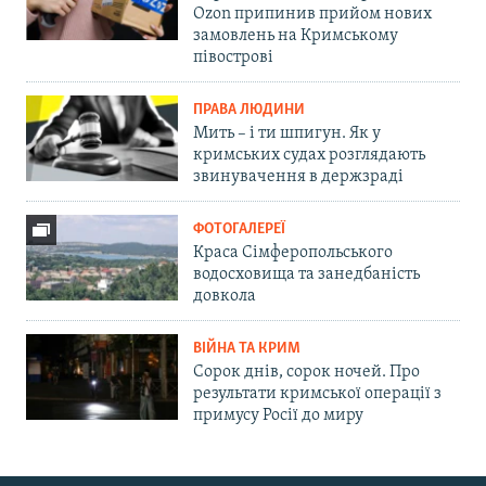
Ozon припинив прийом нових
замовлень на Кримському
півострові
ПРАВА ЛЮДИНИ
Мить – і ти шпигун. Як у
кримських судах розглядають
звинувачення в держзраді
ФОТОГАЛЕРЕЇ
Краса Сімферопольського
водосховища та занедбаність
довкола
ВІЙНА ТА КРИМ
Сорок днів, сорок ночей. Про
результати кримської операції з
примусу Росії до миру