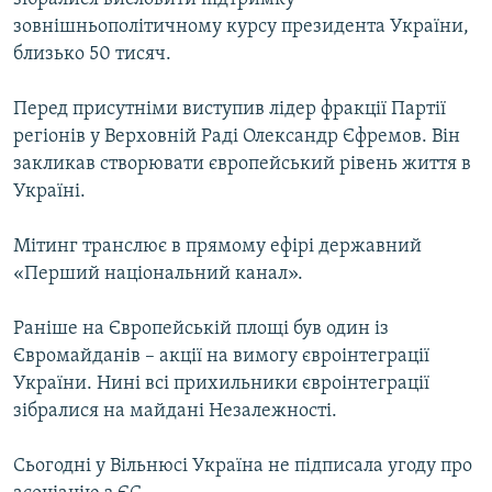
зовнішньополітичному курсу президента України,
близько 50 тисяч.
Перед присутніми виступив лідер фракції Партії
регіонів у Верховній Раді Олександр Єфремов. Він
закликав створювати європейський рівень життя в
Україні.
Мітинг транслює в прямому ефірі державний
«Перший національний канал».
Раніше на Європейській площі був один із
Євромайданів – акції на вимогу євроінтеграції
України. Нині всі прихильники євроінтеграції
зібралися на майдані Незалежності.
Сьогодні у Вільнюсі Україна не підписала угоду про