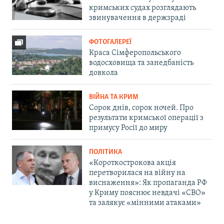
кримських судах розглядають
звинувачення в держзраді
ФОТОГАЛЕРЕЇ
Краса Сімферопольського
водосховища та занедбаність
довкола
ВІЙНА ТА КРИМ
Сорок днів, сорок ночей. Про
результати кримської операції з
примусу Росії до миру
ПОЛІТИКА
«Короткострокова акція
перетворилася на війну на
виснаження»: Як пропаганда РФ
у Криму пояснює невдачі «СВО»
та залякує «мінними атаками»