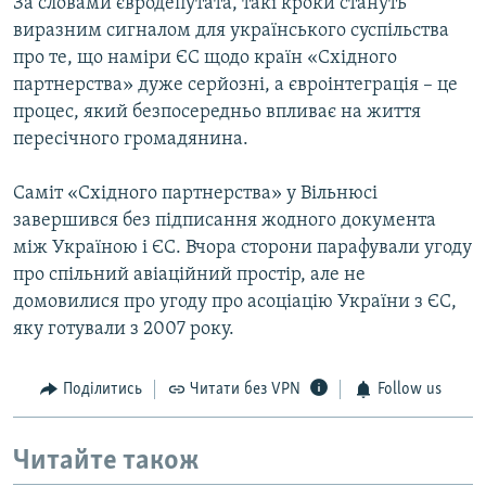
За словами євродепутата, такі кроки стануть
виразним сигналом для українського суспільства
про те, що наміри ЄС щодо країн «Східного
партнерства» дуже серйозні, а євроінтеграція – це
процес, який безпосередньо впливає на життя
пересічного громадянина.
Саміт «Східного партнерства» у Вільнюсі
завершився без підписання жодного документа
між Україною і ЄС. Вчора сторони парафували угоду
про спільний авіаційний простір, але не
домовилися про угоду про асоціацію України з ЄС,
яку готували з 2007 року.
Поділитись
Читати без VPN
Follow us
Читайте також