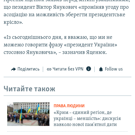
що пезидент Віктор Янукович «проміняв угоду про
асоціацію на можливість зберегти президентське
крісло».
«Із сьогоднішнього дня, я вважаю, що ми не
можемо говорити фразу «президент України»
стосовно Януковича», – зазначив Яценюк.
Поділитись
Читати без VPN
Follow us
Читайте також
ПРАВА ЛЮДИНИ
«Крим – єдиний регіон, де
українці – меншість»: дискусія
навколо нової пам'ятної дати