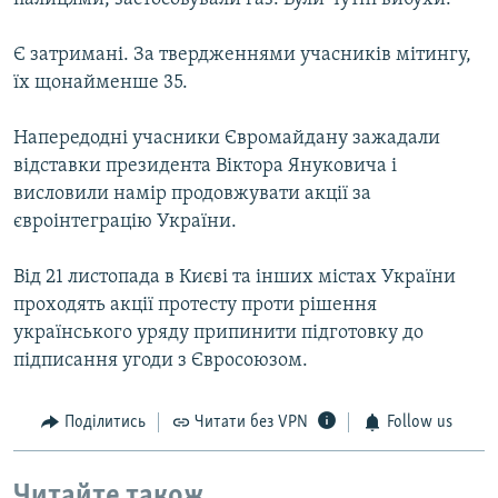
Є затримані. За твердженнями учасників мітингу,
їх щонайменше 35.
Напередодні учасники Євромайдану зажадали
відставки президента Віктора Януковича і
висловили намір продовжувати акції за
євроінтеграцію України.
Від 21 листопада в Києві та інших містах України
проходять акції протесту проти рішення
українського уряду припинити підготовку до
підписання угоди з Євросоюзом.
Поділитись
Читати без VPN
Follow us
Читайте також