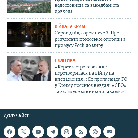
водосховища та занедбаність
довкола
ВІЙНА ТА КРИМ
Сорок днів, сорок ночей. Про
результати кримської операції з
примусу Росії до миру
ПОЛІТИКА
«Короткострокова акція
перетворилася на війну на
виснаження»: Як пропаганда РФ
у Криму пояснює невдачі «СВО»
та залякує «мінними атаками»
ДОЛУЧАЙСЯ!