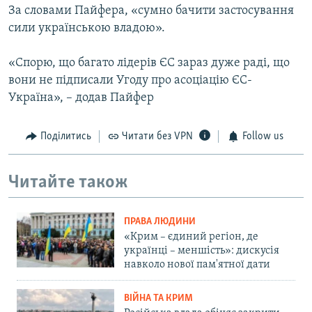
За словами Пайфера, «сумно бачити застосування
сили українською владою».
«Спорю, що багато лідерів ЄС зараз дуже раді, що
вони не підписали Угоду про асоціацію ЄС-
Україна», – додав Пайфер
Поділитись
Читати без VPN
Follow us
Читайте також
ПРАВА ЛЮДИНИ
«Крим – єдиний регіон, де
українці – меншість»: дискусія
навколо нової пам'ятної дати
ВІЙНА ТА КРИМ