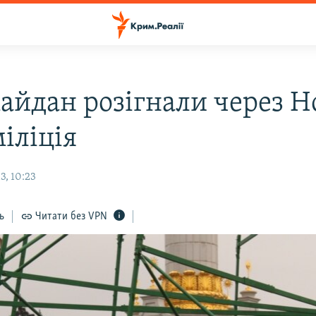
айдан розігнали через 
міліція
3, 10:23
ь
Читати без VPN