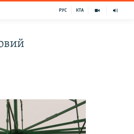
РУС
КТА
Новий