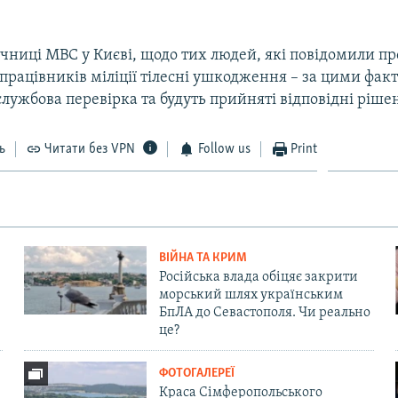
чниці МВС у Києві, щодо тих людей, які повідомили пр
працівників міліції тілесні ушкодження – за цими фак
лужбова перевірка та будуть прийняті відповідні ріше
ь
Читати без VPN
Follow us
Print
ВІЙНА ТА КРИМ
Російська влада обіцяє закрити
морський шлях українським
БпЛА до Севастополя. Чи реально
це?
ФОТОГАЛЕРЕЇ
Краса Сімферопольського