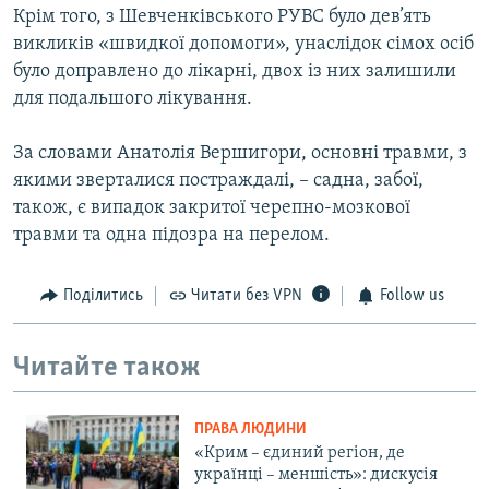
Крім того, з Шевченківського РУВС було дев’ять
викликів «швидкої допомоги», унаслідок сімох осіб
було доправлено до лікарні, двох із них залишили
для подальшого лікування.
За словами Анатолія Вершигори, основні травми, з
якими зверталися постраждалі, – садна, забої,
також, є випадок закритої черепно-мозкової
травми та одна підозра на перелом.
Поділитись
Читати без VPN
Follow us
Читайте також
ПРАВА ЛЮДИНИ
«Крим – єдиний регіон, де
українці – меншість»: дискусія