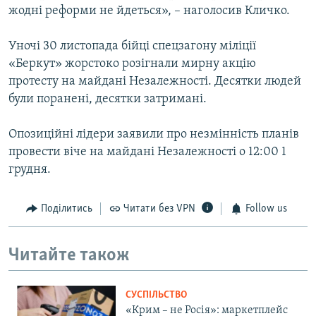
жодні реформи не йдеться», – наголосив Кличко.
Уночі 30 листопада бійці спецзагону міліції
«Беркут» жорстоко розігнали мирну акцію
протесту на майдані Незалежності. Десятки людей
були поранені, десятки затримані.
Опозиційні лідери заявили про незмінність планів
провести віче на майдані Незалежності о 12:00 1
грудня.
Поділитись
Читати без VPN
Follow us
Читайте також
СУСПІЛЬСТВО
«Крим – не Росія»: маркетплейс