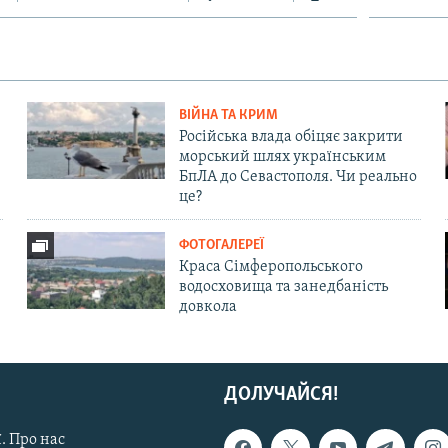
ВІЙНА ТА КРИМ
Російська влада обіцяє закрити
морський шлях українським
БпЛА до Севастополя. Чи реально
це?
ФОТОГАЛЕРЕЇ
Краса Сімферопольського
водосховища та занедбаність
довкола
ДОЛУЧАЙСЯ!
. Про нас