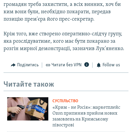
громадян треба захистити, а всіх винних, хоч би
ким вони були, необхідно покарати, передав
позицію прем'єра його прес-секретар.
Крім того, вже створено оперативно-слідчу групу,
яка розслідуватиме, кого має бути покарано за
розгін мирної демонстрації, зазначив Лук'яненко.
Поділитись
Читати без VPN
Follow us
Читайте також
СУСПІЛЬСТВО
«Крим – не Росія»: маркетплейс
Ozon припинив прийом нових
замовлень на Кримському
півострові