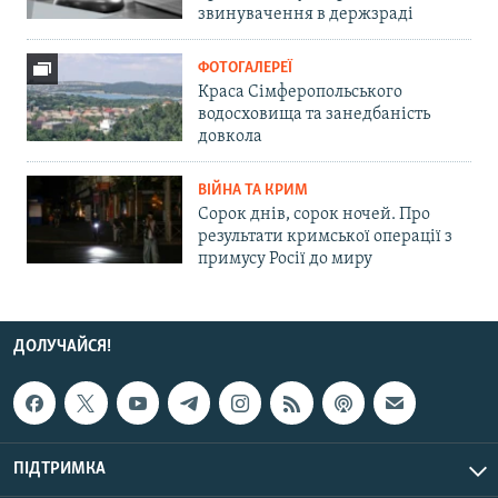
звинувачення в держзраді
ФОТОГАЛЕРЕЇ
Краса Сімферопольського
водосховища та занедбаність
довкола
ВІЙНА ТА КРИМ
Сорок днів, сорок ночей. Про
результати кримської операції з
примусу Росії до миру
ДОЛУЧАЙСЯ!
ПІДТРИМКА