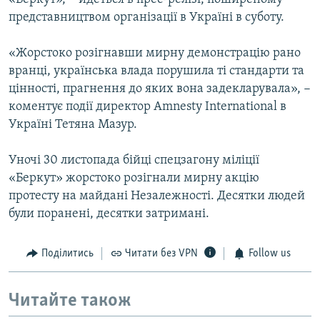
представництвом організації в Україні в суботу.
«Жорстоко розігнавши мирну демонстрацію рано
вранці, українська влада порушила ті стандарти та
цінності, прагнення до яких вона задекларувала», −
коментує події директор Amnesty International в
Україні Тетяна Мазур.
Уночі 30 листопада бійці спецзагону міліції
«Беркут» жорстоко розігнали мирну акцію
протесту на майдані Незалежності. Десятки людей
були поранені, десятки затримані.
Поділитись
Читати без VPN
Follow us
Читайте також