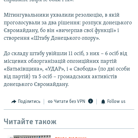
Мітингувальники ухвалили резолюцію, в якій
проголосували за два рішення: розпуск донецького
Євромайдану, бо він «вичерпав свої функції» і
створення «Штабу Донецького опору».
До складу штабу увійшли 11 осіб, з них − 6 осіб від
місцевих облорганізацій опозиційних партій
«Батьківщина», «УДАР», і « Свобода» (по дві особи
від партій) та 5 осіб − громадських активістів
донецького Євромайдану.
Поділитись
Читати без VPN
Follow us
Читайте також