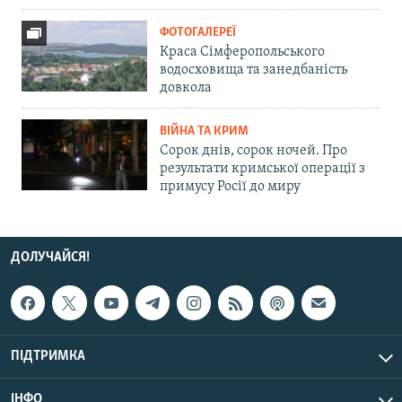
ФОТОГАЛЕРЕЇ
Краса Сімферопольського
водосховища та занедбаність
довкола
ВІЙНА ТА КРИМ
Сорок днів, сорок ночей. Про
результати кримської операції з
примусу Росії до миру
ДОЛУЧАЙСЯ!
ПІДТРИМКА
ІНФО