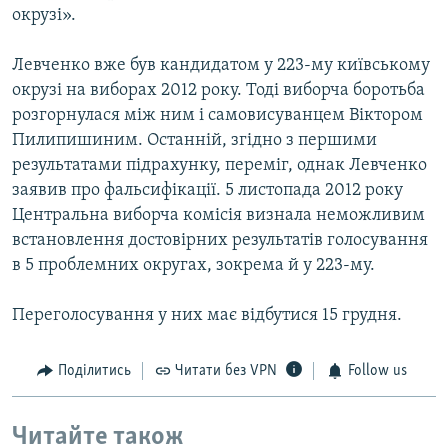
окрузі».
Левченко вже був кандидатом у 223-му київському
окрузі на виборах 2012 року. Тоді виборча боротьба
розгорнулася між ним і самовисуванцем Віктором
Пилипишиним. Останній, згідно з першими
результатами підрахунку, переміг, однак Левченко
заявив про фальсифікації. 5 листопада 2012 року
Центральна виборча комісія визнала неможливим
встановлення достовірних результатів голосування
в 5 проблемних округах, зокрема й у 223-му.
Переголосування у них має відбутися 15 грудня.
Поділитись
Читати без VPN
Follow us
Читайте також