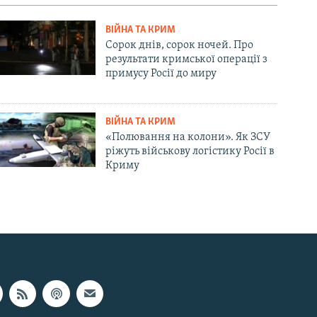
ВІЙНА ТА КРИМ
Сорок днів, сорок ночей. Про
результати кримської операції з
примусу Росії до миру
ВІЙНА ТА КРИМ
«Полювання на колони». Як ЗСУ
ріжуть військову логістику Росії в
Криму