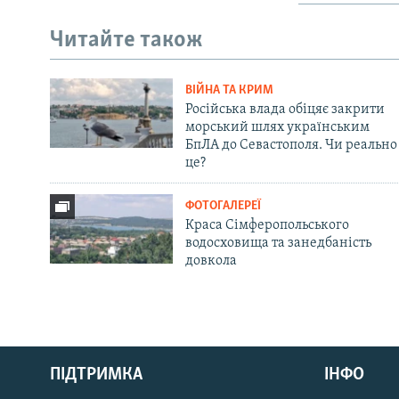
Читайте також
ВІЙНА ТА КРИМ
Російська влада обіцяє закрити
морський шлях українським
БпЛА до Севастополя. Чи реально
це?
ФОТОГАЛЕРЕЇ
Краса Сімферопольського
водосховища та занедбаність
довкола
Русский
Qırımtatar
ПІДТРИМКА
ІНФО