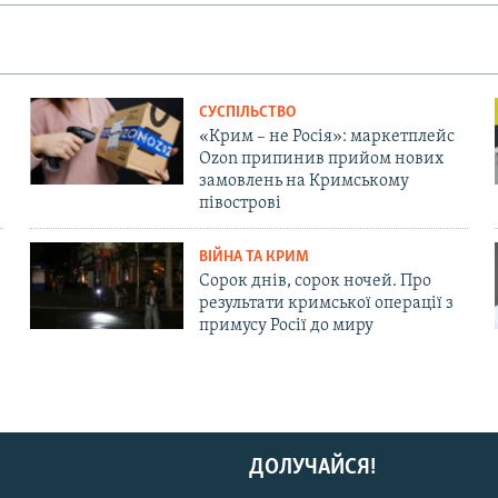
СУСПІЛЬСТВО
«Крим – не Росія»: маркетплейс
Ozon припинив прийом нових
замовлень на Кримському
півострові
ВІЙНА ТА КРИМ
Сорок днів, сорок ночей. Про
результати кримської операції з
примусу Росії до миру
ДОЛУЧАЙСЯ!