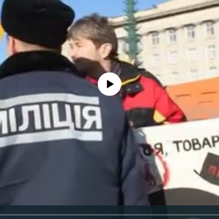
No media source currently available