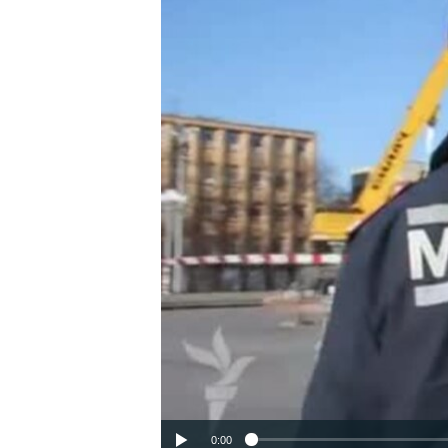
ВІДЕОУРОКИ «ELIFBE»
СВІДЧЕННЯ ОКУПАЦІЇ
УКРАЇНСЬКА ПРОБЛЕМА КРИМУ
ІНФОГРАФІКА
0:00