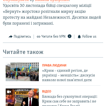
Удосвіта 30 листопада бійці спецзагону міліції
«Беркут» жорстоко розігнали мирну акцію
протесту на майдані Незалежності. Десятки людей
були поранені і затримані.
Поділитись
Читати без VPN
Follow us
Читайте також
ПРАВА ЛЮДИНИ
«Крим – єдиний регіон, де
українці – меншість»: дискусія
навколо нової пам'ятної дати
ВІДЕО
Блокада без сухопутної операції:
Крим сам себе не заправить і не