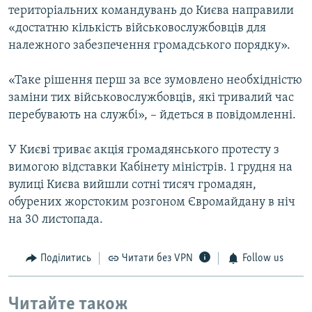
територіальних командувань до Києва направили
«достатню кількість військовослужбовців для
належного забезпечення громадського порядку».
«Таке рішення перш за все зумовлено необхідністю
заміни тих військовослужбовців, які тривалий час
перебувають на службі», – йдеться в повідомленні.
У Києві триває акція громадянського протесту з
вимогою відставки Кабінету міністрів. 1 грудня на
вулиці Києва вийшли сотні тисяч громадян,
обурених жорстоким розгоном Євромайдану в ніч
на 30 листопада.
Поділитись
Читати без VPN
Follow us
Читайте також