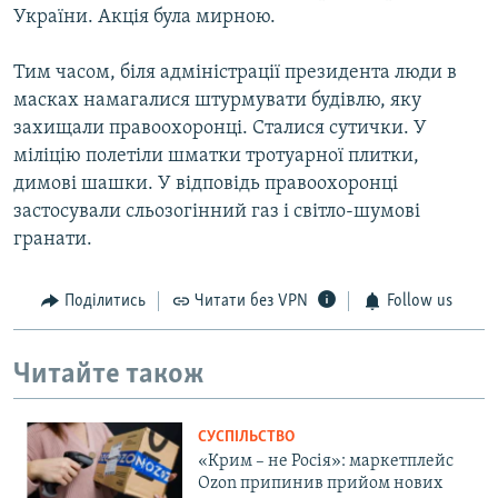
України. Акція була мирною.
Тим часом, біля адміністрації президента люди в
масках намагалися штурмувати будівлю, яку
захищали правоохоронці. Сталися сутички. У
міліцію полетіли шматки тротуарної плитки,
димові шашки. У відповідь правоохоронці
застосували сльозогінний газ і світло-шумові
гранати.
Поділитись
Читати без VPN
Follow us
Читайте також
СУСПІЛЬСТВО
«Крим – не Росія»: маркетплейс
Ozon припинив прийом нових