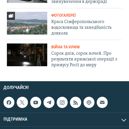
звинувачення в держзраді
ФОТОГАЛЕРЕЇ
Краса Сімферопольського
водосховища та занедбаність
довкола
ВІЙНА ТА КРИМ
Сорок днів, сорок ночей. Про
результати кримської операції з
примусу Росії до миру
ДОЛУЧАЙСЯ!
ПІДТРИМКА