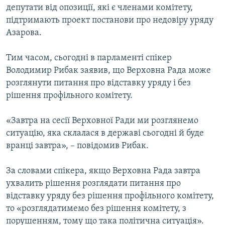
депутати від опозиції, які є членами комітету,
підтримають проект постанови про недовіру уряду
Азарова.
Тим часом, сьогодні в парламенті спікер
Володимир Рибак заявив, що Верховна Рада може
розглянути питання про відставку уряду і без
рішення профільного комітету.
«Завтра на сесії Верховної Ради ми розглянемо
ситуацію, яка склалася в державі сьогодні й буде
вранці завтра», – повідомив Рибак.
За словами спікера, якщо Верховна Рада завтра
ухвалить рішення розглядати питання про
відставку уряду без рішення профільного комітету,
то «розглядатимемо без рішення комітету, з
порушенням, тому що така політична ситуація».