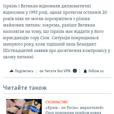
Ізраїль і Ватикан відновили дипломатичні
відносини у 1993 році, однак протягом останніх 20
років ніяк не могли порозумітися з різних
майнових питань: зокрема, раніше Ватикан
наполягав на тому, що Ізраїль має віддати у його
юрисдикцію гору Сіон. Ситуація покращилася
минулого року, коли тодішній папа Бенедикт
Шістнадцятий заявив про досягнення компромісу у
цьому питанні.
Поділитись
Читати без VPN
Follow us
Читайте також
СУСПІЛЬСТВО
«Крим – не Росія»: маркетплейс
Ozon припинив прийом нових