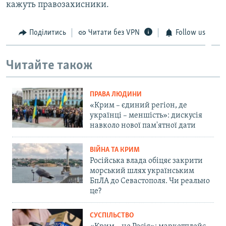
кажуть правозахисники.
Поділитись
Читати без VPN
Follow us
Читайте також
ПРАВА ЛЮДИНИ
«Крим – єдиний регіон, де
українці – меншість»: дискусія
навколо нової пам'ятної дати
ВІЙНА ТА КРИМ
Російська влада обіцяє закрити
морський шлях українським
БпЛА до Севастополя. Чи реально
це?
СУСПІЛЬСТВО